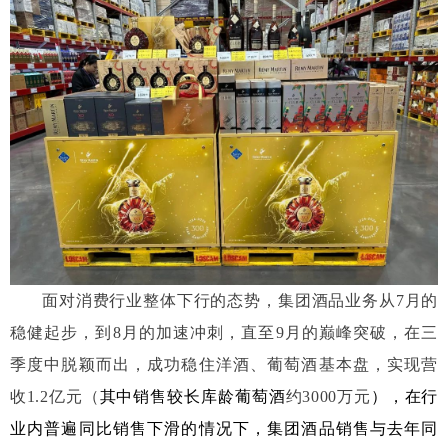
面对消费行业整体下行的态势，集团酒品业务从7月的
稳健起步，到8月的加速冲刺，直至9月的巅峰突破，在三
季度中脱颖而出，成功稳住洋酒、葡萄酒基本盘，实现营
收1.2亿元（
其中销售较长库龄葡萄酒
约3000万元
），在行
业内普遍同比销售下滑的情况下，集团酒品销售与去年同